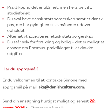
Praktikopholdet er ulønnet, men fleksibelt ift.
studieforløb
Du skal have dansk statsborgerskab samt et dansk
pas, der har gyldighed seks måneder udover
opholdet.
Alternativt accepteres lettisk statsborgerskab
Du står selv for forsikring og bolig – det er muligt at
ansøge om Erasmus-praktiklegat til at dække
udgifter.
Har du spørgsmål?
Er du velkommen til at kontakte Simone med
spørgsmål på mail:
ska@danishculture.com.
Send din ansøgning hurtigst muligt og senest
22.