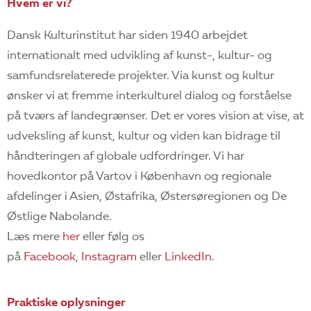
Hvem er vi?
Dansk Kulturinstitut har siden 1940 arbejdet
internationalt med udvikling af kunst-, kultur- og
samfundsrelaterede projekter. Via kunst og kultur
ønsker vi at fremme interkulturel dialog og forståelse
på tværs af landegrænser. Det er vores vision at vise, at
udveksling af kunst, kultur og viden kan bidrage til
håndteringen af globale udfordringer. Vi har
hovedkontor på Vartov i København og regionale
afdelinger i Asien, Østafrika, Østersøregionen og De
Østlige Nabolande.
Læs mere
her
eller følg os
på
Facebook
,
Instagram
eller
LinkedIn
.
Praktiske oplysninger