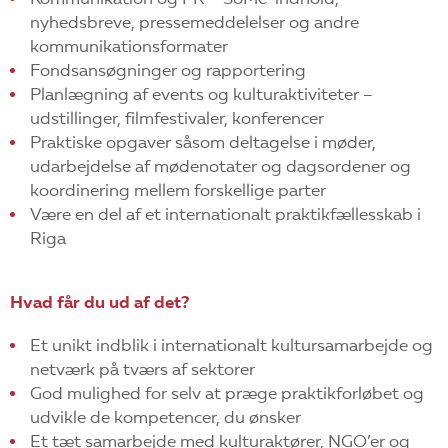
nyhedsbreve, pressemeddelelser og andre
kommunikationsformater
Fondsansøgninger og rapportering
Planlægning af events og kulturaktiviteter –
udstillinger, filmfestivaler, konferencer
Praktiske opgaver såsom deltagelse i møder,
udarbejdelse af mødenotater og dagsordener og
koordinering mellem forskellige parter
Være en del af et internationalt praktikfællesskab i
Riga
Hvad får du ud af det?
Et unikt indblik i internationalt kultursamarbejde og
netværk på tværs af sektorer
God mulighed for selv at præge praktikforløbet og
udvikle de kompetencer, du ønsker
Et tæt samarbejde med kulturaktører, NGO’er og