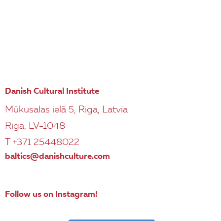
Danish Cultural Institute
Mūkusalas ielā 5, Riga, Latvia
Riga, LV-1048
T +371 25448022
baltics@danishculture.com
Follow us on Instagram!