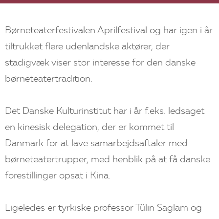
Børneteaterfestivalen Aprilfestival og har igen i år
tiltrukket flere udenlandske aktører, der
stadigvæk viser stor interesse for den danske
børneteatertradition.
Det Danske Kulturinstitut har i år f.eks. ledsaget
en kinesisk delegation, der er kommet til
Danmark for at lave samarbejdsaftaler med
børneteatertrupper, med henblik på at få danske
forestillinger opsat i Kina.
Ligeledes er tyrkiske professor Tülin Saglam og