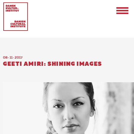
08 · 11 · 2017
GEETI AMIRI: SHINING IMAGES
Contact
Events & Updates
Logo
Internships