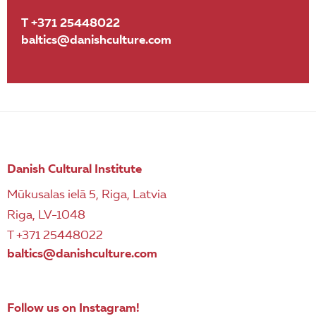
T +371 25448022
baltics@danishculture.com
Danish Cultural Institute
Mūkusalas ielā 5, Riga, Latvia
Riga, LV-1048
T +371 25448022
baltics@danishculture.com
Follow us on Instagram!