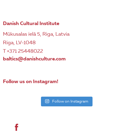
Danish Cultural Institute
Mūkusalas ielā 5, Riga, Latvia
Riga, LV-1048
T +371 25448022
baltics@danishculture.com
Follow us on Instagram!
Follow on Instagram