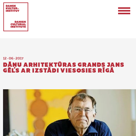
12 · 06 · 2017
DĀŅU ARHITEKTŪRAS GRANDS JANS
GĒLS AR IZSTĀDI VIESOSIES RĪGĀ
Contact
Events & Updates
Logo
Internships