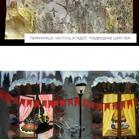
ПЕРАМОЖЦА: КАСТУСЬ, 8 ГАДОЎ, “ПАДВОДНАЕ ЦАРСТВА”