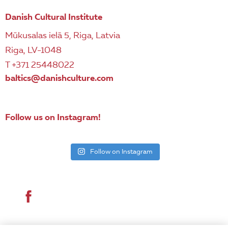
Danish Cultural Institute
Mūkusalas ielā 5, Riga, Latvia
Riga, LV-1048
T +371 25448022
baltics@danishculture.com
Follow us on Instagram!
Follow on Instagram