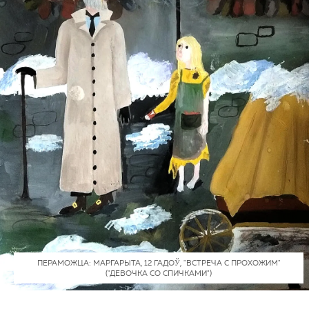
ПЕРАМОЖЦА: МАРГАРЫТА, 12 ГАДОЎ, "ВСТРЕЧА С ПРОХОЖИМ"
("ДЕВОЧКА СО СПИЧКАМИ")