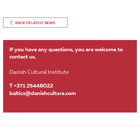
BACK TO LATEST NEWS
If you have any questions, you are welcome to
contact us.
Danish Cultural Institute
T +371 25448022
baltics@danishculture.com